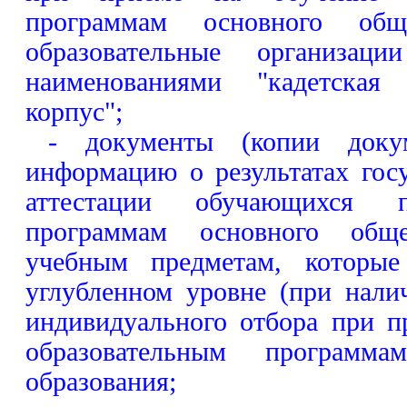
программам основного общ
образовательные организац
наименованиями "кадетская 
корпус";
- документы (копии докум
информацию о результатах гос
аттестации обучающихся п
программам основного общ
учебным предметам, которые
углубленном уровне (при нали
индивидуального отбора при п
образовательным программ
образования;