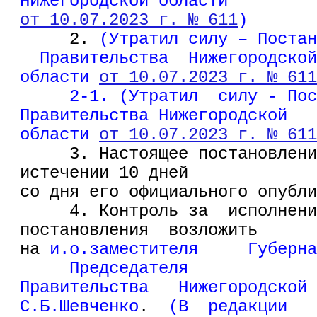
Нижегородской области
от 10.07.2023 г. № 611
)
     2. 
(Утратил силу – Постан
  Правительства  Нижегородской
области 
от 10.07.2023 г. № 611
     2-1. (Утратил  силу - Пос
Правительства Нижегородской
области 
от 10.07.2023 г. № 611
     3. Настоящее постановлени
истечении 10 дней
со дня его официального опубли
     4. Контроль за  исполнени
постановления  возложить
на 
и.о.заместителя     Губерна
     Председателя
Правительства   Нижегородской 
С.Б.Шевченко
.  
(В  редакции