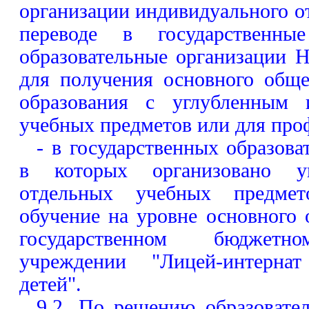
организации индивидуального о
переводе в государственн
образовательные организации 
для получения основного обще
образования с углубленным 
учебных предметов или для про
- в государственных образова
в которых организовано уг
отдельных учебных предме
обучение на уровне основного 
государственном бюджетно
учреждении "Лицей-интерна
детей".
9.2. По решению образовател