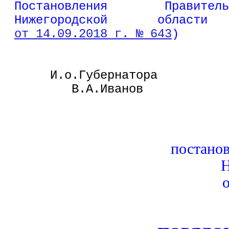
Постановления        Правитель
Нижегородской       области
от 14.09.2018 г. № 643
)
     И.о.Губернатора          
        В.А.Иванов
постано
Н