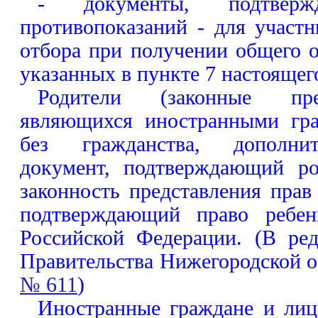
- документы, подтверж
противопоказаний - для участ
отбора при получении общего о
указанных в пункте 7 настоящег
Родители (законные пред
являющихся иностранными гр
без гражданства, дополни
документ, подтверждающий ро
законность представления прав 
подтверждающий право ребен
Российской Федерации. (В ре
Правительства Нижегородской 
№ 611
)
Иностранные граждане и лица