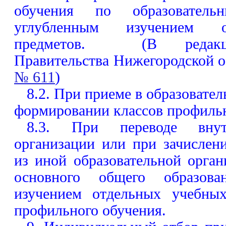
обучения по образовател
углубленным изучением о
предметов. (В редакци
Правительства Нижегородской 
№ 611
)
8.2. При приеме в образовате
формировании классов профильн
8.3. При переводе внутр
организации или при зачислен
из иной образовательной орга
основного общего образов
изучением отдельных учебны
профильного обучения.