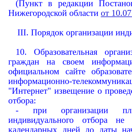
(Пункт в редакции Постано
Нижегородской области
от 10.07
III. Порядок организации инд
10. Образовательная орган
граждан на своем информац
официальном сайте образоват
информационно-телекомму
"Интернет" извещение о прове
отбора:
- при организации пла
индивидуального отбора не
календарных дней до даты на