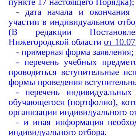
пункте 17 настоящего Порядка);
- дата начала и окончания
участии в индивидуальном отбор
(В редакции Постановлен
Нижегородской области
от 10.07
- примерная форма заявления;
- перечень учебных предмет
проводиться вступительные ис
формы проведения вступительн
- перечень индивидуальных
обучающегося (портфолио), ко
организации индивидуального о
- и иная информация необхо
индивидуального отбора.