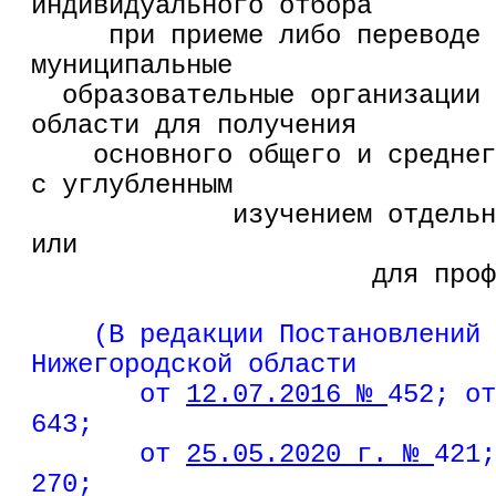
индивидуального отбора
     при приеме либо переводе 
муниципальные
  образовательные организации 
области для получения
    основного общего и среднег
с углубленным
             изучением отдельн
или
                      для проф
(В редакции Постановлений 
Нижегородской области   
от 
12.07.2016 № 
452; от
643;         
от 
25.05.2020 г. № 
421;
270;         