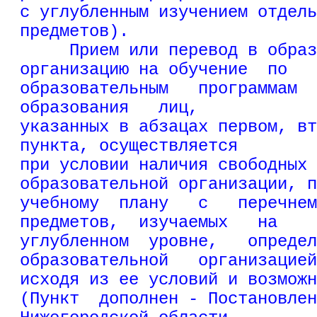
с углубленным изучением отдель
предметов).
     Прием или перевод в образ
организацию на обучение  по
образовательным   программам  
образования   лиц,
указанных в абзацах первом, вт
пункта, осуществляется
при условии наличия свободных 
образовательной организации, п
учебному  плану   с   перечнем
предметов,  изучаемых   на
углубленном  уровне,   определ
образовательной   организацией
исходя из ее условий и возможн
(Пункт  дополнен - Постановлен