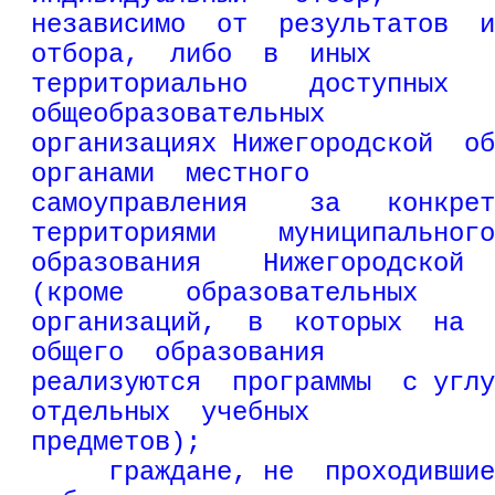
независимо  от  результатов  и
отбора,  либо  в  иных
территориально    доступных   
общеобразовательных
организациях Нижегородской  об
органами  местного
самоуправления    за   конкрет
территориями    муниципального
образования    Нижегородской  
(кроме    образовательных
организаций,  в  которых  на  
общего  образования
реализуются  программы  с углу
отдельных  учебных
предметов);
     граждане, не  проходившие