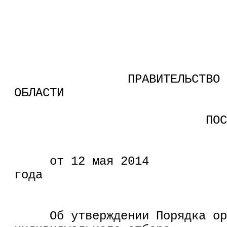
                ПРАВИТЕЛЬСТВО 
ОБЛАСТИ
                           ПОС
     от 12 мая 2014 
года                          
     Об утверждении Порядка ор