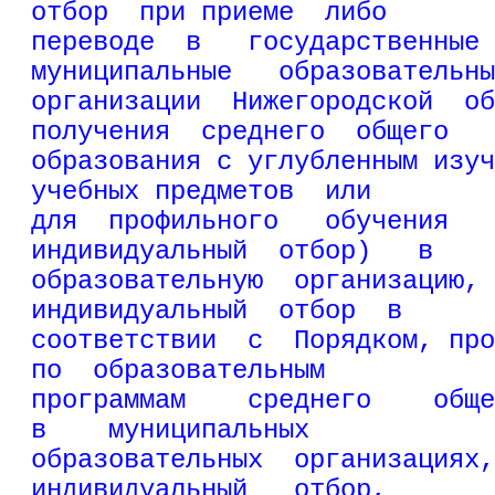
отбор  при приеме  либо
переводе  в   государственные 
муниципальные   образовательны
организации  Нижегородской  об
получения  среднего  общего
образования с углубленным изуч
учебных предметов  или
для  профильного   обучения   
индивидуальный  отбор)   в
образовательную  организацию, 
индивидуальный  отбор  в
соответствии  с  Порядком, про
по  образовательным
программам    среднего    обще
в    муниципальных
образовательных  организациях,
индивидуальный   отбор,