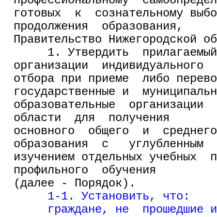
профессиональному  самоопредел
готовых  к  сознательному выбо
продолжения  образования,
Правительство Нижегородской об
     1. Утвердить  прилагаемый
организации  индивидуального
отбора при приеме  либо перево
государственные и  муниципальн
образовательные  организации  
области  для  получения
основного  общего  и  среднего
образования  с   углубленным
изучением отдельных учебных  п
профильного  обучения
(далее - Порядок).
     1-1. Установить, что:
     граждане, не  прошедшие и