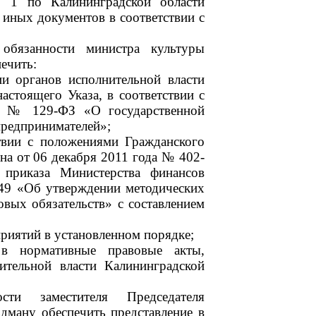
 1 по Калининградской области
 иных документов в соответствии с
обязанности министра культуры
ечить:
ии органов исполнительной власти
астоящего Указа, в соответствии с
а № 129-ФЗ «О государственной
предпринимателей»;
ствии с положениями Гражданского
на от 06 декабря 2011 года № 402-
приказа Министерства финансов
49 «Об утверждении методических
вых обязательств» с составлением
риятий в установленном порядке;
 в нормативные правовые акты,
ительной власти Калининградской
ти заместителя Председателя
дману обеспечить представление в