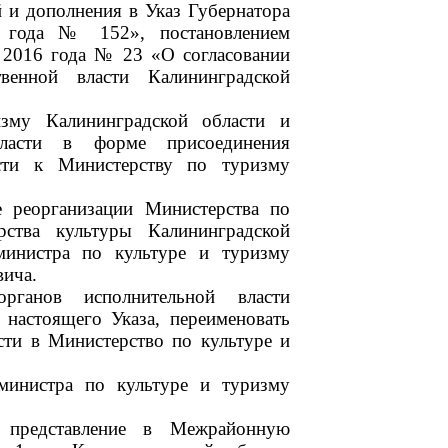
 и дополнения в Указ Губернатора
5 года № 152», постановлением
 2016 года № 23 «О согласовании
венной власти Калининградской
изму Калининградской области и
бласти в форме присоединения
сти к Министерству по туризму
е реорганизации Министерства по
ства культуры Калининградской
министра по культуре и туризму
вича.
рганов исполнительной власти
 настоящего Указа, переименовать
сти в Министерство по культуре и
министра по культуре и туризму
а представление в Межрайонную