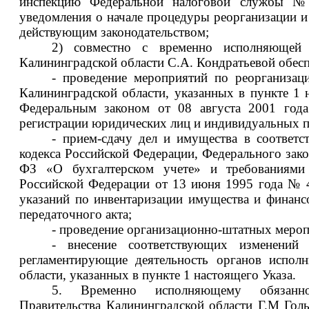
инспекцию Федеральной налоговой службы №
уведомления о начале процедуры реорганизации и
действующим законодательством;
2) совместно с временно исполняющей 
Калининградской области С.А. Кондратьевой обесп
- проведение мероприятий по реорганизац
Калининградской области, указанных в пункте 1 н
Федеральным законом от 08 августа 2001 год
регистрации юридических лиц и индивидуальных 
- прием-сдачу дел и имущества в соответ
кодекса Российской Федерации, Федерального зако
ФЗ «О бухгалтерском учете» и требованиями 
Российской Федерации от 13 июня 1995 года № 
указаний по инвентаризации имущества и финансо
передаточного акта;
- проведение организационно-штатных мероп
- внесение соответствующих изменений
регламентирующие деятельность органов исполн
области, указанных в пункте 1 настоящего Указа.
5. Временно исполняющему обязаннос
Правительства Калининградской области Г.М Голь