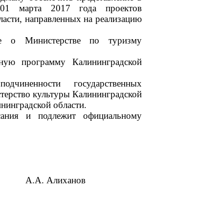
 01 марта 2017 года проектов
ласти, направленных на реализацию
е о Министерстве по туризму
нную программу Калининградской
одчиненности государственных
терство культуры Калининградской
ининградской области.
сания и подлежит официальному
А.А. Алиханов