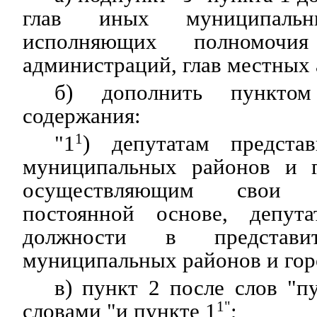
глав иных муниципальны
исполняющих полномочи
администраций, глав местных
б) дополнить пункто
содержания:
"1
1
) депутатам представ
муниципальных районов и г
осуществляющим свои 
постоянной основе, депут
должности в представит
муниципальных районов и горо
в) пункт 2 после слов "п
словами "и пункте 1
1"
;