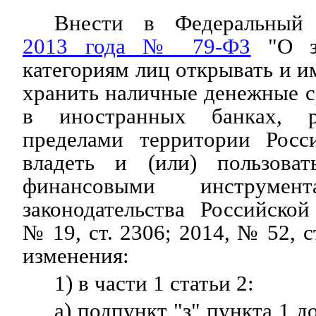
Внести в Федеральны
2013 года № 79-ФЗ
"О за
категориям лиц открывать и им
хранить наличные денежные с
в иностранных банках, р
пределами территории Росс
владеть и (или) пользоват
финансовыми инструмент
законодательства Российско
№ 19, ст. 2306; 2014, № 52, 
изменения:
1) в части 1 статьи 2:
а) подпункт "з" пункта 1 д