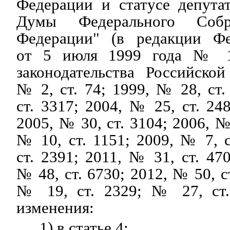
Федерации и статусе депута
Думы Федерального Собр
Федерации" (в редакции Фе
от 5 июля 1999 года № 1
законодательства Российско
№ 2, ст. 74; 1999, № 28, ст.
ст. 3317; 2004, № 25, ст. 24
2005, № 30, ст. 3104; 2006, №
№ 10, ст. 1151; 2009, № 7, с
ст. 2391; 2011, № 31, ст. 47
№ 48, ст. 6730; 2012, № 50, с
№ 19, ст. 2329; № 27, ст.
изменения:
1) в статье 4: