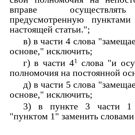
вправе осуществлять 
предусмотренную пунктам
настоящей статьи.";
в) в части 4 слова "замещ
основе," исключить;
г) в части 4
1
слова "и ос
полномочия на постоянной ос
д) в части 5 слова "замещ
основе," исключить;
3) в пункте 3 части 1
"пунктом 1" заменить словами