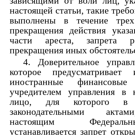
зависящими от воли лиц, ук
настоящей статьи, такие треб
выполнены в течение тре
прекращения действия указ
части ареста, запрета р
прекращения иных обстоятель
4. Доверительное управ
которое предусматривает 
иностранные финансовые
учредителем управления в 
лицо, для которого в 
законодательными актам
настоящим Федераль
устанавливается запрет откры