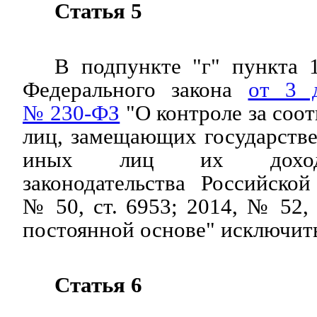
Статья 5
В подпункте "г" пункта 
Федерального закона
от 3 
№ 230-ФЗ
"О контроле за соот
лиц, замещающих государств
иных лиц их дохода
законодательства Российско
№ 50, ст. 6953; 2014, № 52, 
постоянной основе" исключит
Статья 6