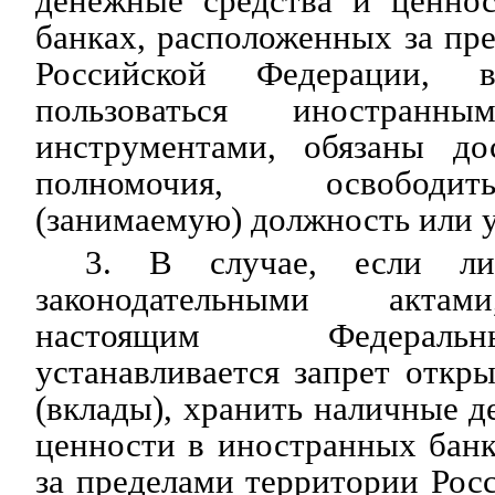
денежные средства и ценно
банках, расположенных за пр
Российской Федерации, 
пользоваться иностранн
инструментами, обязаны до
полномочия, освободи
(занимаемую) должность или у
3. В случае, если ли
законодательными актам
настоящим Федераль
устанавливается запрет откры
(вклады), хранить наличные д
ценности в иностранных бан
за пределами территории Рос