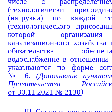
числе с распределение
(технологически присоеди
(нагрузки) по каждой то
(технологического присоеди
которой организация 
канализационного хозяйства
обязательства обеспе
водоснабжение в отношении 
указываются по форме сог
№ 6.
(Дополнение пунктом
Правительства Россий
от 30.11.2021 № 2130
)
III. Сроки и порядок опл