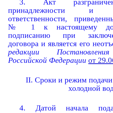
3. Акт разграничен
принадлежности и экс
ответственности, приведен
№ 1 к настоящему дого
подписанию при заключе
договора и является его неот
редакции Постановления
Российской Федерации
от 29.
II. Сроки и режим подачи
холодной во
4. Датой начала подач