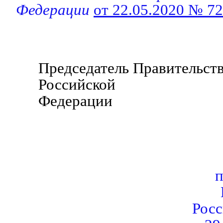
Федерации
от 22.05.2020 № 7
Председатель Правительст
Российской
Федерации Д.М
п
Рос