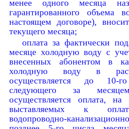
менее одного месяца наз
гарантированного объема в
настоящем договоре), вноси
текущего месяца;
оплата за фактически по
месяце холодную воду с уче
внесенных абонентом в ка
холодную воду в расч
осуществляется до 10-г
следующего за месяце
осуществляется оплата, на 
выставляемых к оплат
водопроводно-канализацион
позднее 5-го числа месяц