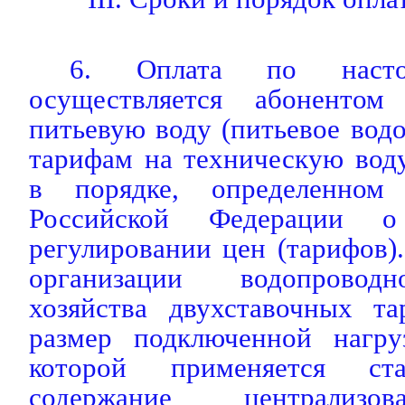
6. Оплата по насто
осуществляется абоненто
питьевую воду (питьевое водо
тарифам на техническую вод
в порядке, определенном з
Российской Федерации о 
регулировании цен (тарифов)
организации водопроводно-
хозяйства двухставочных та
размер подключенной нагру
которой применяется ст
содержание централизо