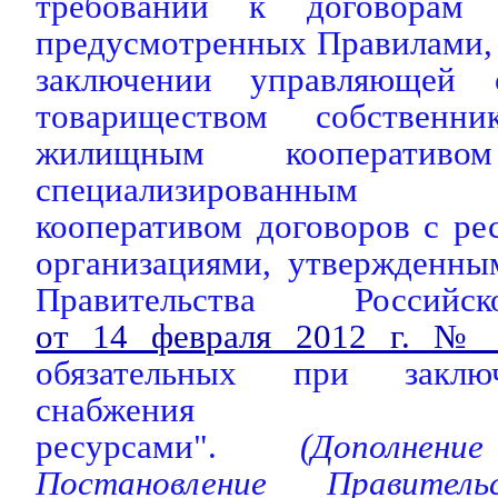
требований к договорам р
предусмотренных Правилами,
заключении управляющей 
товариществом собственн
жилищным кооперати
специализированным п
кооперативом договоров с р
организациями, утвержденны
Правительства Россий
от 14 февраля 2012 г. №
обязательных при заклю
снабжения комм
ресурсами".
(Дополнени
Постановление Правитель