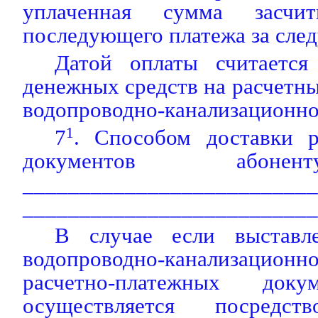
уплаченная сумма засчи
последующего платежа за сле
Датой оплаты считается
денежных средств на расчетны
водопроводно-канализационног
7
1
. Способом доставки р
документов абонен
__________________________
__________________________
В случае если выставле
водопроводно-канализаци
расчетно-платежных доку
осуществляется посредст