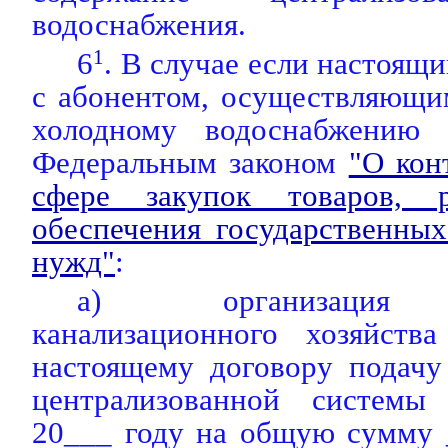
водоснабжения.
6
1
. В случае если настоящ
с абонентом, осуществляющи
холодному водоснабжению 
Федеральным законом
"О кон
сфере закупок товаров, 
обеспечения государственны
нужд"
:
а) организация в
канализационного хозяйств
настоящему договору подачу
централизованной системы
20___ году на общую сумму 