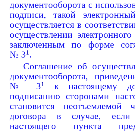
документооборота с использо
подписи, такой электронны
осуществляется в соответстви
осуществлении электронного
заключенным по форме сог
№ 3
1
.
Соглашение об осуществл
документооборота, приведе
№ 3
1
к настоящему дог
подписанию сторонами наст
становится неотъемлемой ч
договора в случае, если
настоящего пункта пред