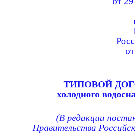
от 29
Рос
от
ТИПОВОЙ ДОГ
холодного водосн
(В редакции поста
Правительства Российс