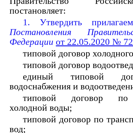
Правительство Россий
постановляет:
1. Утвердить прилагаем
Постановления Правитель
Федерации
от 22.05.2020 № 7
типовой договор холодног
типовой договор водоотвед
единый типовой дог
водоснабжения и водоотведен
типовой договор по 
холодной воды;
типовой договор по транс
вод;