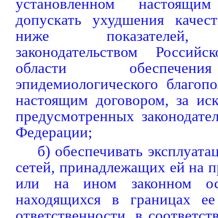
установленном настоящи
допускать ухудшения качес
ниже показателей, 
законодательством Россий
области обеспечени
эпидемиологического благоп
настоящим договором, за ис
предусмотренных законодате
Федерации;
б) обеспечивать эксплуат
сетей, принадлежащих ей на п
или на ином законном ос
находящихся в границах ее
ответственности, в соответст