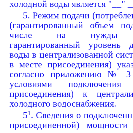
холодной воды является "__" _
5. Режим подачи (потребле
(гарантированный объем по
числе на нужды пож
гарантированный уровень д
воды в централизованной сис
в месте присоединения) ука
согласно приложению № 3 
условиями подключения (
присоединения) к централи
холодного водоснабжения.
5
1
. Сведения о подключенн
присоединенной) мощности 