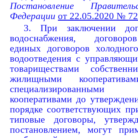
Постановление Правитель
Федерации
от 22.05.2020 № 7
3. При заключении дог
водоснабжения, договоро
единых договоров холодног
водоотведения с управляющи
товариществами собствен
жилищными кооператив
специализированными по
кооперативами до утвержден
порядке соответствующих пр
типовые договоры, утверж
постановлением, могут при