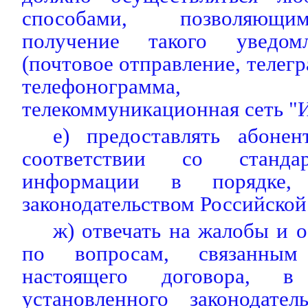
способами, позволяющи
получение такого уведом
(почтовое отправление, телег
телефонограмма, ин
телекоммуникационная сеть "И
е) предоставлять абоне
соответствии со станда
информации в порядке, 
законодательством Российско
ж) отвечать на жалобы и 
по вопросам, связанным
настоящего договора, в
установленного законодател