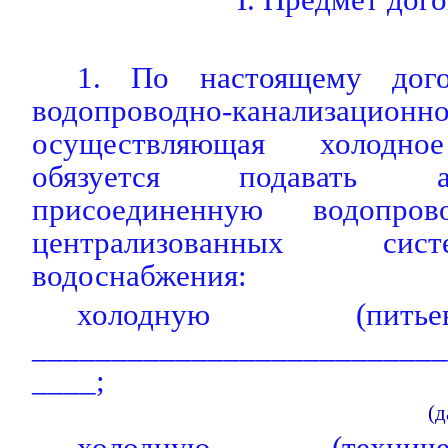
1. По настоящему дого
водопроводно-канализацио
осуществляющая холодное
обязуется подавать а
присоединенную водопро
централизованных сис
водоснабжения:
холодную (пить
__________________________
____;
(д
холодную (техни