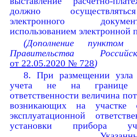
выставление расчетно-плат
должно осуществлятьс
электронного докум
использованием электронной 
(Дополнение пунктом 
Правительства Россий
от 22.05.2020 № 728
)
8. При размещении узла
учета не на границе эк
ответственности величина пот
возникающих на участке 
эксплуатационной ответств
установки прибора уче
_________________. Указанн