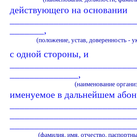
действующего на основании
__________________________
_______,
(положение, устав, доверенность - у
с одной стороны, и
__________________________
______________,
(наименование органи
именуемое в дальнейшем абон
__________________________
__________________________
__________________________
(фамилия, имя, отчество, паспортны