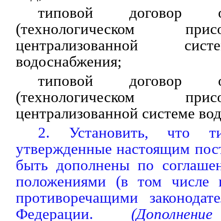
типовой договор 
(технологическом при
централизованной сис
водоснабжения;
типовой договор 
(технологическом при
централизованной системе вод
2. Установить, что ти
утвержденные настоящим пос
быть дополнены по соглаше
положениями (в том числе 
противоречащими законодате
Федерации.
(Дополнени