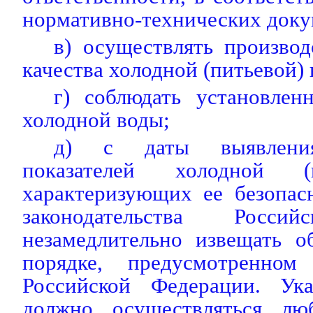
нормативно-технических доку
в) осуществлять произво
качества холодной (питьевой) 
г) соблюдать установле
холодной воды;
д) с даты выявления
показателей холодной (
характеризующих ее безопас
законодательства Росси
незамедлительно извещать о
порядке, предусмотренном 
Российской Федерации. Ука
должно осуществляться л