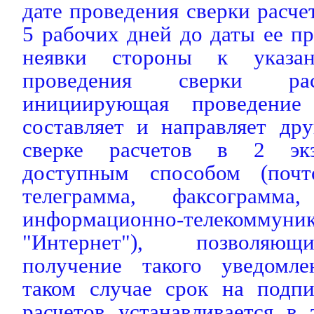
дате проведения сверки расче
5 рабочих дней до даты ее пр
неявки стороны к указа
проведения сверки рас
инициирующая проведение 
составляет и направляет др
сверке расчетов в 2 эк
доступным способом (почто
телеграмма, факсограмма,
информационно-телекомму
"Интернет"), позволяющ
получение такого уведомле
таком случае срок на подпи
расчетов устанавливается в