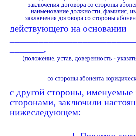
заключения договора со стороны абоне
наименование должности, фамилия, имя
заключения договора со стороны абоне
действующего на основании
__________________________
_______,
(положение, устав, доверенность - указа
со стороны абонента
юрид
с другой стороны, именуемые
сторонами, заключили настоя
нижеследующем:
I. Предмет дог