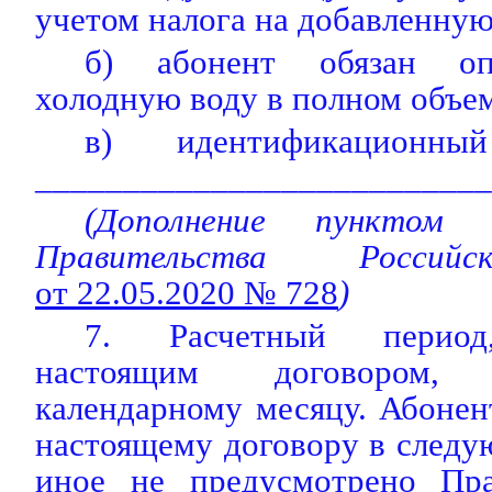
учетом налога на добавленную
б) абонент обязан оп
холодную воду в полном объе
в) идентификационн
__________________________
(Дополнение пунктом 
Правительства Россий
от 22.05.2020 № 728
)
7. Расчетный период
настоящим договором,
календарному месяцу. Абонен
настоящему договору в следу
иное не предусмотрено Пра