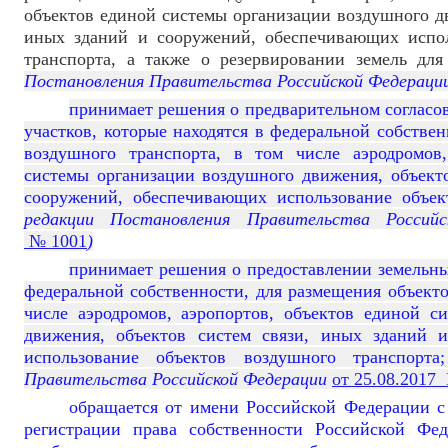
объектов единой системы организации воздушного дв
иных зданий и сооружений, обеспечивающих испол
транспорта, а также о резервировании земель для
Постановления Правительства Российской Федераци
принимает решения о предварительном согласо
участков, которые находятся в федеральной собстве
воздушного транспорта, в том числе аэродромов,
системы организации воздушного движения, объекто
сооружений, обеспечивающих использование объек
редакции Постановления Правительства Росси
№ 1001
)
принимает решения о предоставлении земельных
федеральной собственности, для размещения объекто
числе аэродромов, аэропортов, объектов единой с
движения, объектов систем связи, иных зданий 
использование объектов воздушного транспорта;
Правительства Российской Федерации
от 25.08.2017
обращается от имени Российской Федерации с
регистрации права собственности Российской Фед