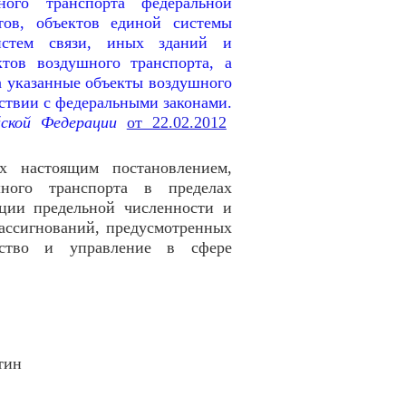
ого транспорта федеральной
тов, объектов единой системы
истем связи, иных зданий и
тов воздушного транспорта, а
а указанные объекты воздушного
тствии с федеральными законами.
йской Федерации
от 22.02.2012
ых настоящим постановлением,
шного транспорта в пределах
ции предельной численности и
 ассигнований, предусмотренных
дство и управление в сфере
ин