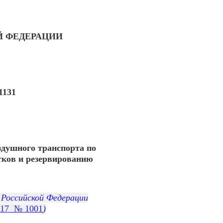
Й ФЕДЕРАЦИИ
Е
1131
здушного транспорта по
тков и резервированию
 Российской Федерации
017 № 1001
)