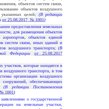
ижения, объектов систем связи,
ьзование объектов воздушного
 указанных целей
;
(В редакции
и
от 25.08.2017 № 1001
)
вании предоставления земельных
нности, для размещения объектов
 аэропортов, объектов единой
в систем связи, иных зданий и
тов воздушного транспорта;
(В
йской Федерации
от 25.08.2017
 участков, которые находятся в
в воздушного транспорта, в том
истемы организации воздушного
и сооружений, обеспечивающих
(В редакции Постановления
 № 1001
)
 заявлениями о государственной
ерации на земельные участки,