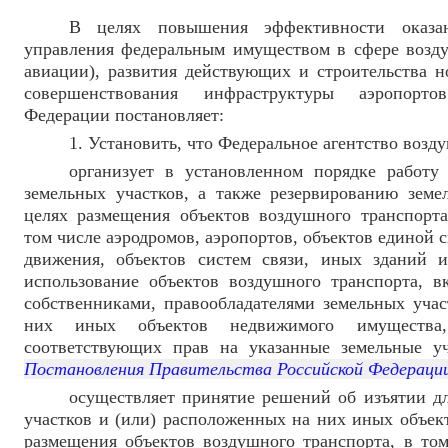
В целях повышения эффективности оказан
управления федеральным имуществом в сфере возду
авиации), развития действующих и строительства н
совершенствования инфраструктуры аэропорто
Федерации постановляет:
1. Установить, что Федеральное агентство возд
организует в установленном порядке работу
земельных участков, а также резервированию земе
целях размещения объектов воздушного транспорта
том числе аэродромов, аэропортов, объектов единой
движения, объектов систем связи, иных зданий 
использование объектов воздушного транспорта, в
собственниками, правообладателями земельных учас
них иных объектов недвижимого имущества
соответствующих прав на указанные земельные уч
Постановления Правительства Российской Федераци
осуществляет принятие решений об изъятии д
участков и (или) расположенных на них иных объек
размещения объектов воздушного транспорта, в том