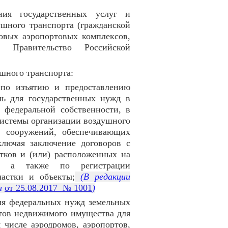
ия государственных услуг и
шного транспорта (гражданской
овых аэропортовых комплексов,
в Правительство Российской
ушного транспорта:
 по изъятию и предоставлению
ль для государственных нужд в
 федеральной собственности, в
 системы организации воздушного
и сооружений, обеспечивающих
ключая заключение договоров с
тков и (или) расположенных на
, а также по регистрации
астки и объекты;
(В редакции
и
от 25.08.2017 № 1001
)
ля федеральных нужд земельных
тов недвижимого имущества для
 числе аэродромов, аэропортов,