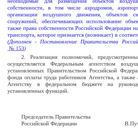
необходимые для размещения объектов воздушн
собственности, в том числе аэродромов, аэропор
организации воздушного движения, объектов с
сооружений, обеспечивающих использование объек
также права собственности Российской Федерации н
транспорта, которое признается (возникает) в соотве
(Дополнен - Постановление Правительства Росси
№ 153
)
2. Реализация полномочий, предусмотренн
осуществляется Федеральным агентством возду
установленных Правительством Российской Федера
фонда оплаты труда работников Агентства, а также
Агентству в федеральном бюджете на руково
установленных функций.
Председатель Правительства
Российской Федерации В.Пут