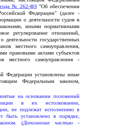
 года № 262-ФЗ
"Об обеспечении
оссийской Федерации" (далее -
ормации о деятельности судов в
 законами, иными нормативными
вое регулирование отношений,
о деятельности государственных
анов местного самоуправления,
ыми правовыми актами субъектов
в местного самоуправления -
ой Федерации установлены иные
тоящим Федеральным законом,
ринятые на основании положений
ерации в их истолковании,
ции, не подлежат исполнению в
т быть установлено в порядке,
коном.
(Дополнение частью -