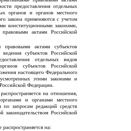
ности предоставления отдельных
ых органов и органов местного
го закона применяются с учетом
ыми конституционными законами,
 правовыми актами Российской
 правовыми актами субъектов
 ведения субъектов Российской
едоставления отдельных видов
органов субъектов Российской
ложения настоящего Федерального
дусмотренных этими законами и
Российской Федерации.
 распространяется на отношения,
 органами и органами местного
и по запросам редакций средств
й законодательством Российской
е распространяется на: