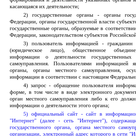
касающаяся их деятельности;
2) государственные органы - органы госу
Федерации, органы государственной власти субъек
государственные органы, образуемые в соответстви
Федерации, законодательством субъектов Российско
3) пользователь информацией - гражданин 
(юридическое лицо), общественное объедин
информации о деятельности государственных
самоуправления. Пользователями информацией я
органы, органы местного самоуправления, ос
информации в соответствии с настоящим Федеральн
4) запрос - обращение пользователя инфор
форме, в том числе в виде электронного документ
орган местного самоуправления либо к его долж
информации о деятельности этого органа;
5) официальный сайт - сайт в информацио
"Интернет" (далее - сеть "Интернет"), содержа
государственного органа, органа местного самоу
организации, электронный адрес которого в сети "