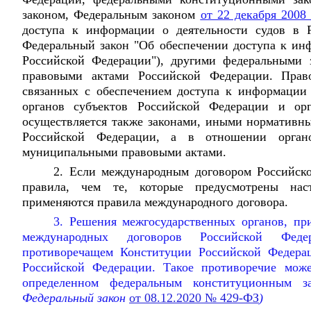
законом, Федеральным законом
от 22 декабря 2008
доступа к информации о деятельности судов в Р
Федеральный закон "Об обеспечении доступа к инф
Российской Федерации"), другими федеральными
правовыми актами Российской Федерации. Право
связанных с обеспечением доступа к информации 
органов субъектов Российской Федерации и орг
осуществляется также законами, иными нормативн
Российской Федерации, а в отношении органо
муниципальными правовыми актами.
2. Если международным договором Российск
правила, чем те, которые предусмотрены нас
применяются правила международного договора.
3. Решения межгосударственных органов, п
международных договоров Российской Фед
противоречащем Конституции Российской Федера
Российской Федерации. Такое противоречие може
определенном федеральным конституционным за
Федеральный закон
от 08.12.2020 № 429-ФЗ
)