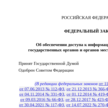
РОССИЙСКАЯ ФЕДЕР
ФЕДЕРАЛЬНЫЙ ЗА
Об обеспечении доступа к информац
государственных органов и органов ме
Принят Государственной Думой 21 
Одобрен Советом Федерации 28 
(В редакции федеральных законов
от 1
от 07.06.2013 № 112-ФЗ
,
от 21.12.2013 № 366-
от 04.11.2014 № 331-ФЗ
,
от 01.12.2014 № 419-
от 09.03.2016 № 66-ФЗ
,
от 28.12.2017 № 423-
от 30.04.2021 № 117-ФЗ
,
от 14.07.2022 № 270-