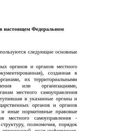
 в настоящем Федеральном
спользуются следующие основные
ных органов и органов местного
ументированная), созданная в
рганами, их территориальными
ления или организациями,
ганам местного самоуправления
ступившая в указанные органы и
дарственных органов и органов
ы и иные нормативные правовые
в местного самоуправления -
структуру, полномочия, порядок
 организаций, иная информация,