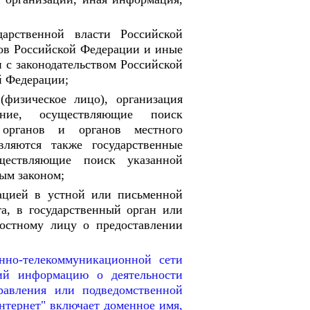
дарственной власти Российской
тов Российской Федерации и иные
и с законодательством Российской
й Федерации;
(физическое лицо), организация
ение, осуществляющие поиск
 органов и органов местного
вляются также государственные
уществляющие поиск указанной
ым законом;
мацией в устной или письменной
а, в государственный орган или
ностному лицу о предоставлении
нно-телекоммуникационной сети
щий информацию о деятельности
правления или подведомственной
Интернет" включает доменное имя,