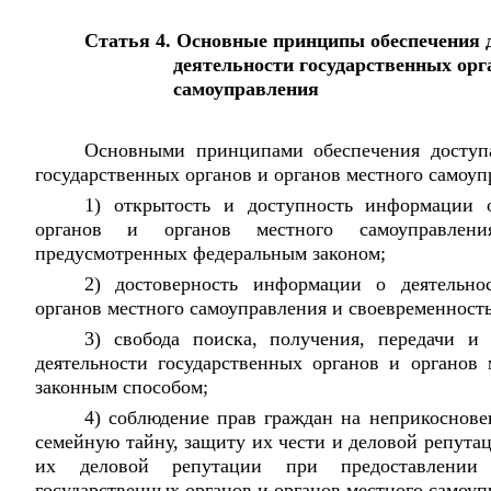
Статья 4. Основные принципы обеспечения 
деятельности государственных орг
самоуправления
Основными принципами обеспечения доступ
государственных органов и органов местного самоуп
1) открытость и доступность информации о
органов и органов местного самоуправлени
предусмотренных федеральным законом;
2) достоверность информации о деятельно
органов местного самоуправления и своевременность
3) свобода поиска, получения, передачи и
деятельности государственных органов и органов
законным способом;
4) соблюдение прав граждан на неприкоснове
семейную тайну, защиту их чести и деловой репута
их деловой репутации при предоставлении
государственных органов и органов местного самоуп