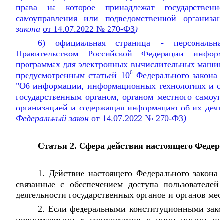
права на которое принадлежат государственн
самоуправления или подведомственной организа
закона
от 14.07.2022 № 270-ФЗ
)
6) официальная страница - персональн
Правительством Российской Федерации инфо
программах для электронных вычислительных машин
6
предусмотренным статьей 10
Федерального закон
"Об информации, информационных технологиях и о
государственным органом, органом местного самоу
организацией и содержащая информацию об их деят
Федеральный закон
от 14.07.2022 № 270-ФЗ
)
Статья 2. Сфера действия настоящего Федер
1. Действие настоящего Федерального закона
связанные с обеспечением доступа пользовател
деятельности государственных органов и органов ме
2. Если федеральными конституционными зак
принимаемыми в соответствии с ними иными н