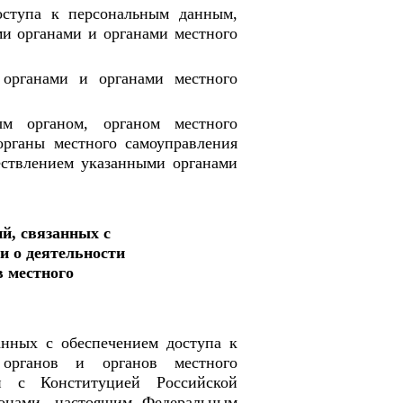
оступа к персональным данным,
ми органами и органами местного
 органами и органами местного
ым органом, органом местного
органы местного самоуправления
ествлением указанными органами
й, связанных с
и о деятельности
в местного
анных с обеспечением доступа к
 органов и органов местного
ии с Конституцией Российской
онами, настоящим Федеральным