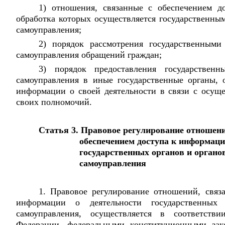
1) отношения, связанные с обеспечением д
обработка которых осуществляется государственны
самоуправления;
2) порядок рассмотрения государственными
самоуправления обращений граждан;
3) порядок предоставления государственн
самоуправления в иные государственные органы, 
информации о своей деятельности в связи с осущ
своих полномочий.
Статья 3. Правовое регулирование отношени
обеспечением доступа к информаци
государственных органов и органо
самоуправления
1. Правовое регулирование отношений, связ
информации о деятельности государственных
самоуправления, осуществляется в соответств
Федерации, федеральными конституционными зак