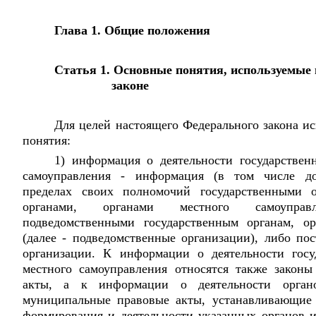
Глава 1. Общие положения
Статья 1. Основные понятия, используемые
законе
Для целей настоящего Федерального закона и
понятия:
1) информация о деятельности государствен
самоуправления - информация (в том числе док
пределах своих полномочий государственными о
органами, органами местного самоуправ
подведомственными государственным органам, ор
(далее - подведомственные организации), либо по
организации. К информации о деятельности госу
местного самоуправления относятся также закон
акты, а к информации о деятельности органо
муниципальные правовые акты, устанавливающие 
формирования и деятельности указанных органов и