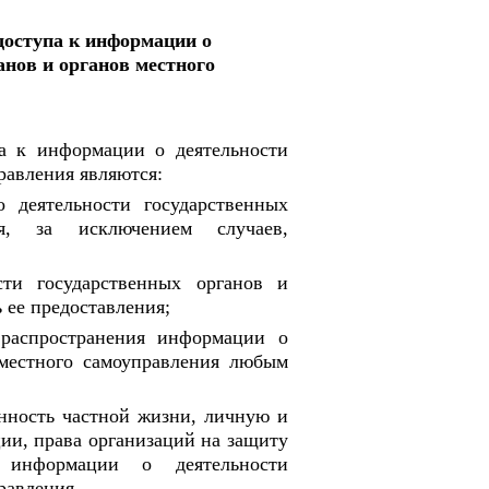
доступа к информации о
анов и органов местного
а к информации о деятельности
равления являются:
 деятельности государственных
я, за исключением случаев,
сти государственных органов и
 ее предоставления;
 распространения информации о
 местного самоуправления любым
нность частной жизни, личную и
ции, права организаций на защиту
 информации о деятельности
равления.