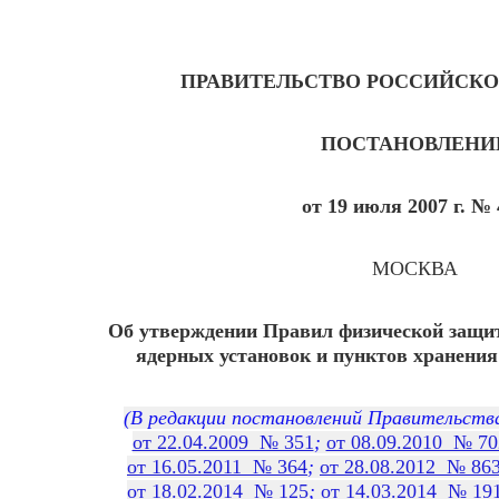
ПРАВИТЕЛЬСТВО РОССИЙСКО
ПОСТАНОВЛЕНИ
от 19 июля 2007 г. № 
МОСКВА
Об утверждении Правил физической защи
ядерных установок и пунктов хранени
(В редакции постановлений Правительств
от 22.04.2009 № 351
;
от 08.09.2010 № 70
от 16.05.2011 № 364
;
от 28.08.2012 № 86
от 18.02.2014 № 125
;
от 14.03.2014 № 19