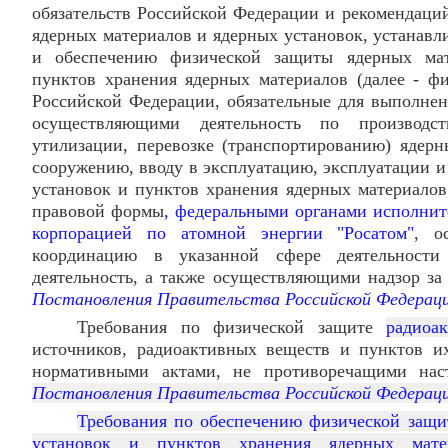
обязательств Российской Федерации и рекомендац
ядерных материалов и ядерных установок, устанавл
и обеспечению физической защиты ядерных мат
пунктов хранения ядерных материалов (далее - фи
Российской Федерации, обязательные для выполне
осуществляющими деятельность по производст
утилизации, перевозке (транспортированию) ядерн
сооружению, вводу в эксплуатацию, эксплуатации и
установок и пунктов хранения ядерных материалов
правовой формы
, федеральными органами исполнит
корпорацией по атомной энергии "Росатом"
, о
координацию в указанной сфере деятельност
деятельность, а также осуществляющими надзор за 
Постановления Правительства Российской Федерац
Требования по физической защите
радиоа
источников, радиоактивных веществ и пунктов и
нормативными актами, не противоречащими нас
Постановления Правительства Российской Федерац
Требования по обеспечению физической защи
установок и пунктов хранения ядерных мате