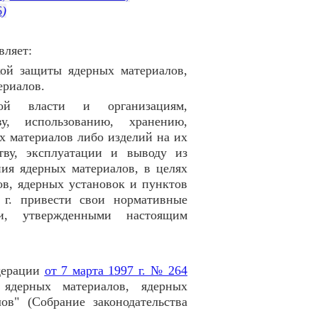
6
)
вляет:
кой защиты ядерных материалов,
ериалов.
ой власти и организациям,
у, использованию, хранению,
х материалов либо изделий на их
тву, эксплуатации и выводу из
ия ядерных материалов, в целях
в, ядерных установок и пунктов
 г. привести свои нормативные
и, утвержденными настоящим
дерации
от 7 марта 1997 г. № 264
ядерных материалов, ядерных
ов" (Собрание законодательства