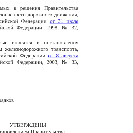
имых в решения Правительства
зопасности дорожного движения,
ссийской Федерации
от 31 июля
ийской Федерации, 1998, № 32,
рые вносятся в постановления
м железнодорожного транспорта,
ссийской Федерации
от 8 августа
ийской Федерации, 2003, № 33,
дков
УТВЕРЖДЕНЫ
тановлением Правительства