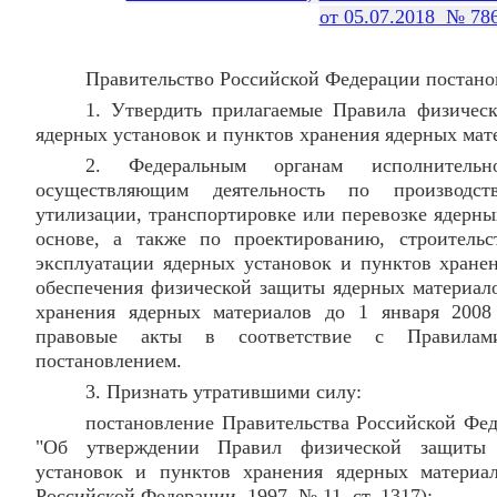
от 05.07.2018 № 78
Правительство Российской Федерации постано
1. Утвердить прилагаемые Правила физичес
ядерных установок и пунктов хранения ядерных мат
2. Федеральным органам исполнительн
осуществляющим деятельность по производств
утилизации, транспортировке или перевозке ядерны
основе, а также по проектированию, строительс
эксплуатации ядерных установок и пунктов хранен
обеспечения физической защиты ядерных материало
хранения ядерных материалов до 1 января 2008
правовые акты в соответствие с Правилам
постановлением.
3. Признать утратившими силу:
постановление Правительства Российской Фе
"Об утверждении Правил физической защиты 
установок и пунктов хранения ядерных материал
Российской Федерации, 1997, № 11, ст. 1317);