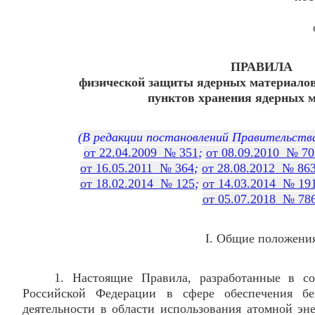
ПРАВИЛА
физической защиты ядерных материалов
пунктов хранения ядерных 
(В редакции постановлений Правительств
от 22.04.2009 № 351
;
от 08.09.2010 № 70
от 16.05.2011 № 364
;
от 28.08.2012 № 86
от 18.02.2014 № 125
;
от 14.03.2014 № 19
от 05.07.2018 № 78
I. Общие положени
1. Настоящие Правила, разработанные в со
Российской Федерации в сфере обеспечения бе
деятельности в области использования атомной эн