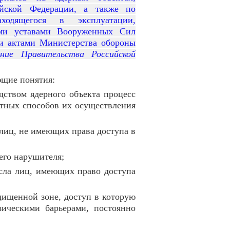
ийской Федерации, а также по
ходящегося в эксплуатации,
ими уставами Вооруженных Сил
и актами Министерства обороны
ние Правительства Российской
ющие понятия:
дством ядерного объекта процесс
ятных способов их осуществления
лиц, не имеющих права доступа в
него нарушителя;
сла лиц, имеющих право доступа
ащищенной зоне, доступ в которую
зическими барьерами, постоянно