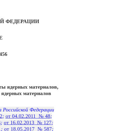
Й ФЕДЕРАЦИИ
Е
456
ты ядерных материалов,
я ядерных материалов
а Российской Федерации
2
;
от 04.02.2011 № 48
;
3
;
от 16.02.2013 № 127
;
1
;
от 18.05.2017 № 587
;