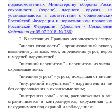
подведомственных Министерству обороны Росс
сохранности (охране) ядерного оружия, на
устанавливаются в соответствии с общевоинск
Российской Федерации и нормативными правовым
Российской Федерации.
(Дополнен - Постановле
Федерации
от 05.07.2018 № 786
)
2. В настоящих Правилах используются следу
"анализ уязвимости" - организованный руково
выявления уязвимых мест, определения угроз, веро
и моделей нарушителей;
"внешний нарушитель" - нарушитель из числа 
охраняемые зоны;
"внешняя угроза" - угроза, исходящая от внеш
"внутренний нарушитель" - нарушитель из чи
без сопровождения в охраняемые зоны;
"внутренняя зона" - зона, расположенная в з
ограничивается и контролируется, окруженная фи
находящимися под охраной и наблюдением;