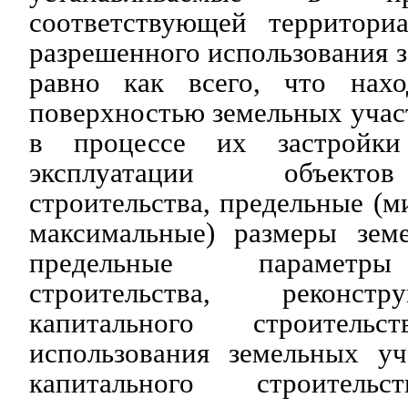
соответствующей территори
разрешенного использования з
равно как всего, что нах
поверхностью земельных участ
в процессе их застройк
эксплуатации объекто
строительства, предельные (м
максимальные) размеры зем
предельные параметры
строительства, реконст
капитального строительс
использования земельных уч
капитального строител