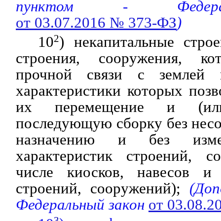
пунктом - Федера
от 03.07.2016 № 373-ФЗ
)
10
2
) некапитальные строе
строения, сооружения, к
прочной связи с землей 
характеристики которых поз
их перемещение и (ил
последующую сборку без нес
назначению и без изме
характеристик строений, с
числе киосков, навесов и
строений, сооружений);
(Доп
Федеральный закон
от 03.08.
3