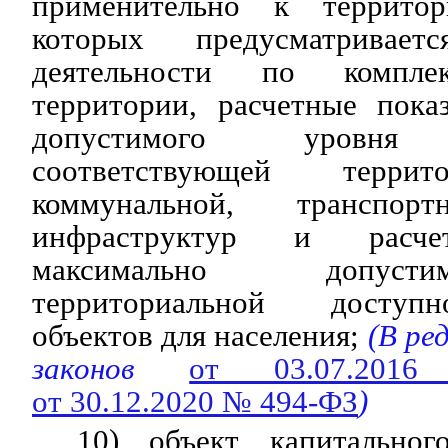
применительно к террито
которых предусматривает
деятельности по компле
территории, расчетные пока
допустимого уровня о
соответствующей террит
коммунальной, транспорт
инфраструктур и расчет
максимально допуст
территориальной доступ
объектов для населения;
(В ре
законов
от 03.07.20
от 30.12.2020 № 494-ФЗ
)
10) объект капитальног