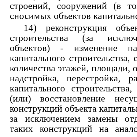
строений, сооружений (в т
сносимых объектов капитально
14) реконструкция объе
строительства (за исклю
объектов) - изменение па
капитального строительства, 
количества этажей, площади, о
надстройка, перестройка, р
капитального строительства
(или) восстановление несу
конструкций объекта капиталь
за исключением замены отд
таких конструкций на анал