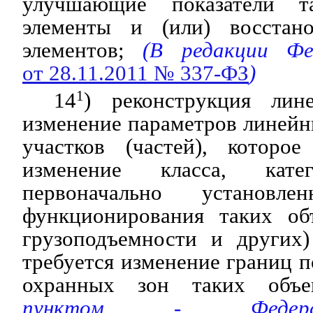
улучшающие показатели т
элементы и (или) восстано
элементов;
(В редакции Фед
от 28.11.2011 № 337-ФЗ
)
14
1
) реконструкция лин
изменение параметров линейн
участков (частей), которо
изменение класса, кат
первоначально установле
функционирования таких об
грузоподъемности и других
требуется изменение границ п
охранных зон таких объек
пунктом - Федера