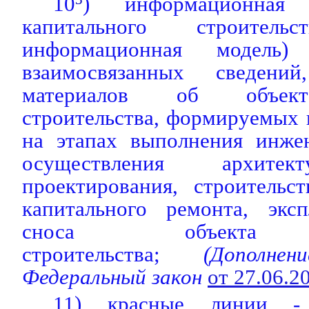
10
) информационная 
капитального строител
информационная модель)
взаимосвязанных сведени
материалов об объект
строительства, формируемых 
на этапах выполнения инже
осуществления архитектур
проектирования, строительст
капитального ремонта, экс
сноса объекта к
строительства;
(Дополнен
Федеральный закон
от 27.06.
11) красные линии -