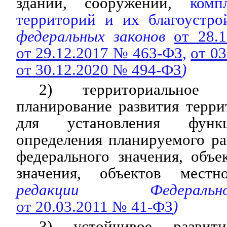
зданий, сооружений,
комп
территорий и их благоустро
федеральных законов
от 28.
от 29.12.2017 № 463-ФЗ
,
от 0
от 30.12.2020 № 494-ФЗ
)
2) территориальное 
планирование развития терри
для установления функц
определения планируемого р
федерального значения, объе
значения, объектов местно
редакции Федераль
от 20.03.2011 № 41-ФЗ
)
3) устойчивое развит