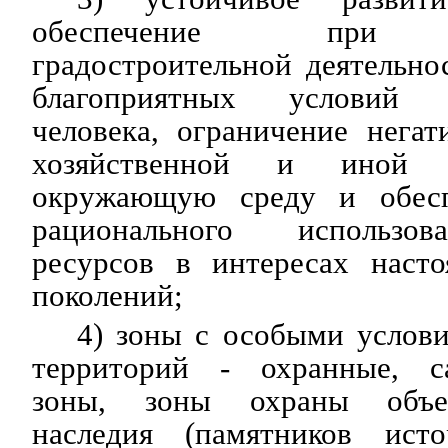
обеспечение при о
градостроительной деятельно
благоприятных условий ж
человека, ограничение негат
хозяйственной и иной д
окружающую среду и обес
рационального использо
ресурсов в интересах наст
поколений;
4) зоны с особыми услов
территорий - охранные, са
зоны, зоны охраны объек
наследия (памятников ист