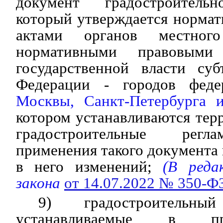
документ градостроительн
который утверждается норма
актами органов местного
нормативными правовыми
государственной власти суб
Федерации - городов федер
Москвы, Санкт-Петербурга 
котором устанавливаются тер
градостроительные регл
применения такого документа 
в него изменений;
(В редак
закона
от 14.07.2022 № 350-Ф
9) градостроительн
устанавливаемые в пр