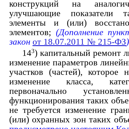
конструкций на аналог
улучшающие показатели т
элементы и (или) восстано
элементов;
(Дополнение пунк
закон
от 18.07.2011 № 215-ФЗ
)
14
3
) капитальный ремонт л
изменение параметров линейн
участков (частей), которое 
изменение класса, кат
первоначально установле
функционирования таких объе
не требуется изменение гра
(или) охранных зон таких объ
предусмотрено настоящим Ко