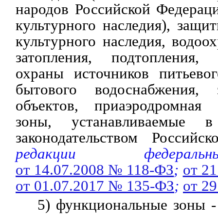
народов Российской Федераци
культурного наследия), защи
культурного наследия, водоо
затопления, подтопления,
охраны источников питьевог
бытового водоснабжения,
объектов, приаэродромная 
зоны, устанавливаемые в
законодательством Российск
редакции федераль
от 14.07.2008 № 118-ФЗ
;
от 2
от 01.07.2017 № 135-ФЗ
;
от 2
5) функциональные зоны -