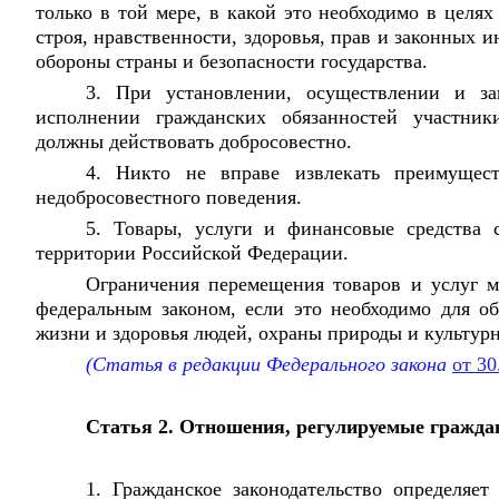
только в той мере, в какой это необходимо в целя
строя, нравственности, здоровья, прав и законных и
обороны страны и безопасности государства.
3. При установлении, осуществлении и з
исполнении гражданских обязанностей участник
должны действовать добросовестно.
4. Никто не вправе извлекать преимущест
недобросовестного поведения.
5. Товары, услуги и финансовые средства 
территории Российской Федерации.
Ограничения перемещения товаров и услуг мо
федеральным законом, если это необходимо для об
жизни и здоровья людей, охраны природы и культур
(Статья в редакции Федерального закона
от 3
Статья 2. Отношения, регулируемые гражда
1. Гражданское законодательство определяет