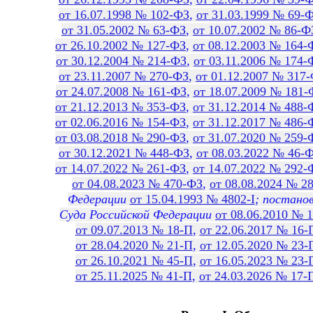
от 16.07.1998 № 102-ФЗ
,
от 31.03.1999 № 69-
от 31.05.2002 № 63-ФЗ
,
от 10.07.2002 № 86-Ф
от 26.10.2002 № 127-ФЗ
,
от 08.12.2003 № 164-
от 30.12.2004 № 214-ФЗ
,
от 03.11.2006 № 174-
от 23.11.2007 № 270-ФЗ
,
от 01.12.2007 № 317
от 24.07.2008 № 161-ФЗ
,
от 18.07.2009 № 181-
от 21.12.2013 № 353-ФЗ
,
от 31.12.2014 № 488-
от 02.06.2016 № 154-ФЗ
,
от 31.12.2017 № 486-
от 03.08.2018 № 290-ФЗ
,
от 31.07.2020 № 259-
от 30.12.2021 № 448-ФЗ
,
от 08.03.2022 № 46-
от 14.07.2022 № 261-ФЗ
,
от 14.07.2022 № 292-
от 04.08.2023 № 470-ФЗ
,
от 08.08.2024 № 2
Федерации
от 15.04.1993 № 4802-I
; постано
Суда Российской Федерации
от 08.06.2010 № 
от 09.07.2013 № 18-П
,
от 22.06.2017 № 16-
от 28.04.2020 № 21-П
,
от 12.05.2020 № 23-
от 26.10.2021 № 45-П
,
от 16.05.2023 № 23-
от 25.11.2025 № 41-П
,
от 24.03.2026 № 17-