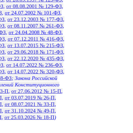
ФЗ
,
от 08.08.2001 № 129-ФЗ
,
З
,
от 24.07.2002 № 101-ФЗ
,
ФЗ
,
от 23.12.2003 № 177-ФЗ
,
ФЗ
,
от 08.11.2007 № 261-ФЗ
,
-ФЗ
,
от 24.04.2008 № 48-ФЗ
,
ФЗ
,
от 07.12.2011 № 416-ФЗ
,
ФЗ
,
от 13.07.2015 № 215-ФЗ
,
ФЗ
,
от 29.06.2018 № 171-ФЗ
,
ФЗ
,
от 22.12.2020 № 435-ФЗ
,
ФЗ
,
от 14.07.2022 № 236-ФЗ
,
ФЗ
,
от 14.07.2022 № 320-ФЗ
,
88-ФЗ
; Закона Российской
влений Конституционного
13-П
,
от 27.06.2012 № 15-П
,
П
,
от 03.07.2019 № 26-П
,
П
,
от 08.07.2021 № 33-П
,
П
,
от 31.10.2024 № 49-П
,
П
,
от 25.03.2026 № 18-П
)