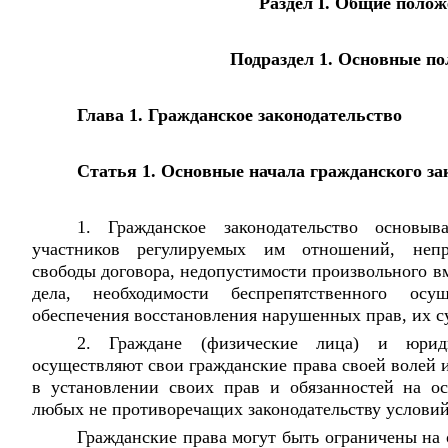
Раздел I. Общие поло
Подраздел 1. Основные п
Глава 1. Гражданское законодательство
Статья 1. Основные начала гражданского за
1. Гражданское законодательство основыв
участников регулируемых им отношений, непри
свободы договора, недопустимости произвольного в
дела, необходимости беспрепятственного осу
обеспечения восстановления нарушенных прав, их с
2. Граждане (физические лица) и юрид
осуществляют свои гражданские права своей волей 
в установлении своих прав и обязанностей на о
любых не противоречащих законодательству условий
Гражданские права могут быть ограничены на 