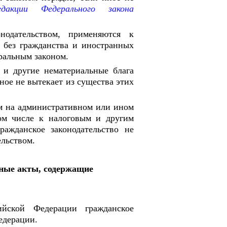
кции Федерального закона
нодательством, применяются к
 без гражданства и иностранных
ральным законом.
 и другие нематериальные блага
ное не вытекает из существа этих
м на административном или ином
ом числе к налоговым и другим
ажданское законодательство не
ельством.
иные акты, содержащие
ийской Федерации гражданское
едерации.