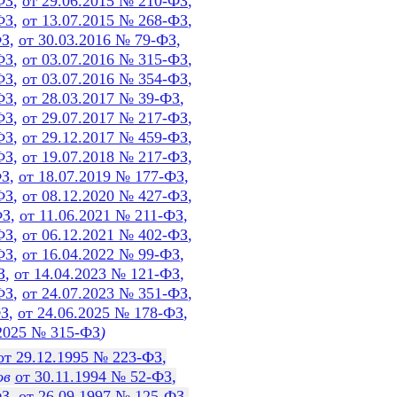
ФЗ
,
от 29.06.2015 № 210-ФЗ
,
ФЗ
,
от 13.07.2015 № 268-ФЗ
,
ФЗ
,
от 30.03.2016 № 79-ФЗ
,
ФЗ
,
от 03.07.2016 № 315-ФЗ
,
ФЗ
,
от 03.07.2016 № 354-ФЗ
,
ФЗ
,
от 28.03.2017 № 39-ФЗ
,
ФЗ
,
от 29.07.2017 № 217-ФЗ
,
ФЗ
,
от 29.12.2017 № 459-ФЗ
,
ФЗ
,
от 19.07.2018 № 217-ФЗ
,
ФЗ
,
от 18.07.2019 № 177-ФЗ
,
ФЗ
,
от 08.12.2020 № 427-ФЗ
,
ФЗ
,
от 11.06.2021 № 211-ФЗ
,
ФЗ
,
от 06.12.2021 № 402-ФЗ
,
ФЗ
,
от 16.04.2022 № 99-ФЗ
,
З
,
от 14.04.2023 № 121-ФЗ
,
ФЗ
,
от 24.07.2023 № 351-ФЗ
,
ФЗ
,
от 24.06.2025 № 178-ФЗ
,
.2025 № 315-ФЗ
)
от 29.12.1995 № 223-ФЗ
,
ов
от 30.11.1994 № 52-ФЗ
,
ФЗ
,
от 26.09.1997 № 125-ФЗ
,