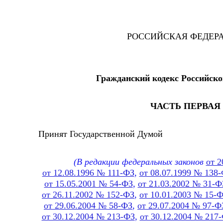
РОССИЙСКАЯ ФЕДЕР
Гражданский кодекс Российск
ЧАСТЬ ПЕРВАЯ
Принят Государственной Думой 21 
(В редакции федеральных законов
от 2
от 12.08.1996 № 111-ФЗ
,
от 08.07.1999 № 138
от 15.05.2001 № 54-ФЗ
,
от 21.03.2002 № 31-Ф
от 26.11.2002 № 152-ФЗ
,
от 10.01.2003 № 15-
от 29.06.2004 № 58-ФЗ
,
от 29.07.2004 № 97-Ф
от 30.12.2004 № 213-ФЗ
,
от 30.12.2004 № 217