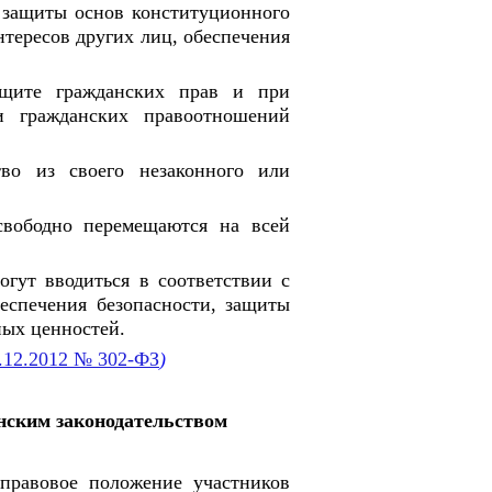
х защиты основ конституционного
нтересов других лиц, обеспечения
ащите гражданских прав и при
и гражданских правоотношений
во из своего незаконного или
свободно перемещаются на всей
гут вводиться в соответствии с
еспечения безопасности, защиты
ных ценностей.
0.12.2012 № 302-ФЗ
)
нским законодательством
 правовое положение участников