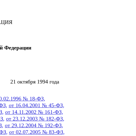
АЦИЯ
ой Федерации
октября 1994 года
0.02.1996 № 18-ФЗ
,
-ФЗ
,
от 16.04.2001 № 45-ФЗ
,
З
,
от 14.11.2002 № 161-ФЗ
,
ФЗ
,
от 23.12.2003 № 182-ФЗ
,
З
,
от 29.12.2004 № 192-ФЗ
,
-ФЗ
,
от 02.07.2005 № 83-ФЗ
,