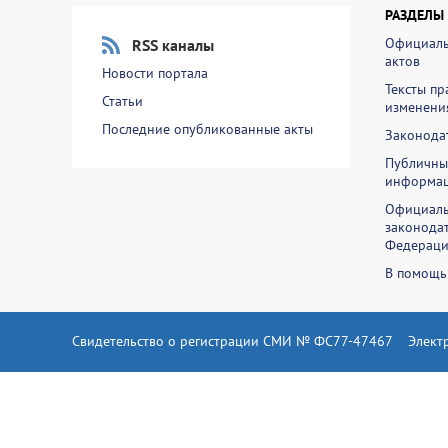
РАЗДЕЛЫ
Официаль
RSS каналы
актов
Новости портала
Тексты пр
Статьи
изменени
Последние опубликованные акты
Законодат
Публичны
информа
Официаль
законодат
Федераци
В помощь
Свидетельство о регистрации СМИ № ФС77-47467
Элект