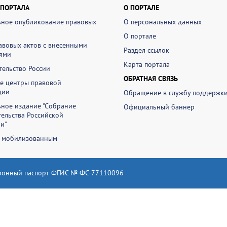
 ПОРТАЛА
О ПОРТАЛЕ
ное опубликование правовых
О персональных данных
О портале
авовых актов с внесенными
Раздел ссылок
ями
Карта портала
ельство России
ОБРАТНАЯ СВЯЗЬ
е центры правовой
ции
Обращение в службу поддержк
ное издание "Собрание
Официальный баннер
ельства Российской
и"
 мобилизованным
ронный паспорт ФГИС № ФС-77110096