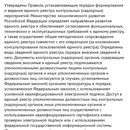
Утверждены Правила, устанавливающие порядок формирования
и ведения единого реестра контрольных (надзорных)
мероприятий. Министерство экономического развития
Российской Федерации определяет направления развития
единого реестра и обеспечивает согласование функциональных,
технических и эксплуатационных требований к единому реестру,
а также осуществляет общее методическое сопровождение
единого реестра совместно с его оператором (за исключением
консультирования пользователей единого реестра). Определены
виды сведений единого реестра, порядок внесения сведений в
него. Документы контрольных (надзорных) органов, содержащие
сведения, вносимые в единый реестр, подписываются
уполномоченными должностными лицами контрольных
(надзорных) органов и иных уполномоченных органов и
должностных лиц, согласуются (в случаях, установленных
Федеральным законом) органами прокуратуры в порядке,
установленном Федеральным законом, с использованием
усиленной квалифицированной электронной подписи. Доступ в
единый реестр уполномоченных должностных лиц контрольных
(надзорных) органов, иных уполномоченных органов и
уполномоченных должностных лиц осуществляется с
использованием квалифицированного сертификата ключа
проверки электронной подписи или с использованием
федеральной государственной информационной системы