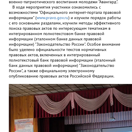
военно-патриотического воспитания молодежи "Авангард".
В ходе мероприятия участники ознакомились с
возможностями "Официального интернет-портала правовой
информации" (
www.pravo.gov.ru
) и изучили порядок работы
с его основными разделами, изучили методы эффективного
поиска правовых актов по интересующим тематикам в
интегрированном полнотекстовом банке правовой
информации (эталонном банке данных правовой
информации) "Законодательство России". Особое внимание
было уделено официальности текстов нормативных
правовых актов, включенных в интегрированный
полнотекстовый банк правовой информации (эталонный
банк данных правовой информации) "Законодательство
России", а также официальному электронному
опубликованию правовых актов Российской Федерации.