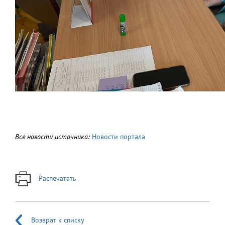
Все новости источника:
Новости портала
Распечатать
Возврат к списку