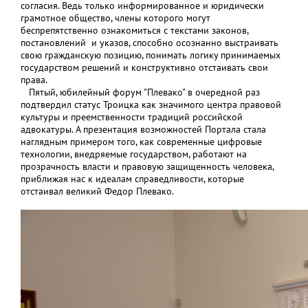
согласия. Ведь только информированное и юридически
грамотное общество, члены которого могут
беспрепятственно ознакомиться с текстами законов,
постановлений и указов, способно осознанно выстраивать
свою гражданскую позицию, понимать логику принимаемых
государством решений и конструктивно отстаивать свои
права.
Пятый, юбилейный форум "Плевако" в очередной раз
подтвердил статус Троицка как значимого центра правовой
культуры и преемственности традиций российской
адвокатуры. А презентация возможностей Портала стала
наглядным примером того, как современные цифровые
технологии, внедряемые государством, работают на
прозрачность власти и правовую защищенность человека,
приближая нас к идеалам справедливости, которые
отстаивал великий Федор Плевако.